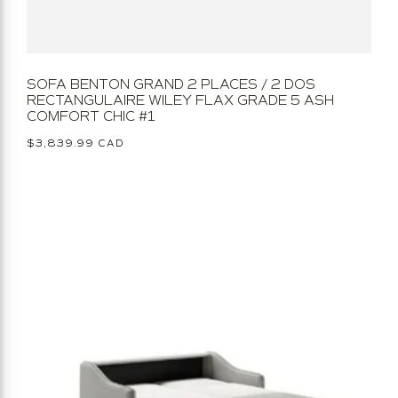
SOFA BENTON GRAND 2 PLACES / 2 DOS
RECTANGULAIRE WILEY FLAX GRADE 5 ASH
COMFORT CHIC #1
Prix
$3,839.99 CAD
habituel