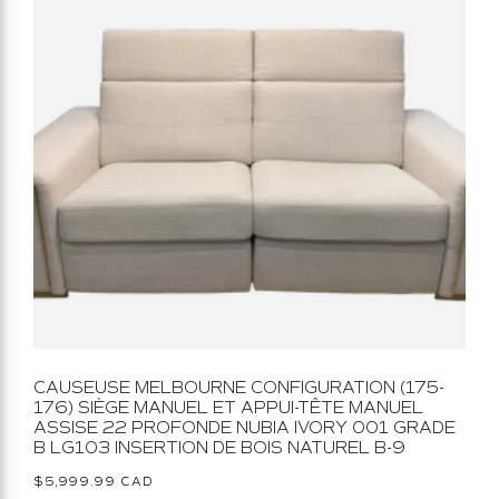
CAUSEUSE MELBOURNE CONFIGURATION (175-
176) SIÈGE MANUEL ET APPUI-TÊTE MANUEL
ASSISE 22 PROFONDE NUBIA IVORY 001 GRADE
B LG103 INSERTION DE BOIS NATUREL B-9
Prix
$5,999.99 CAD