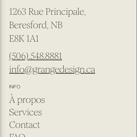
1263 Rue Principale,
Beresford, NB
E8K 1A1
(506).548.8881
info@grangedesign
.ca
INFO
À propos
Services
Contact