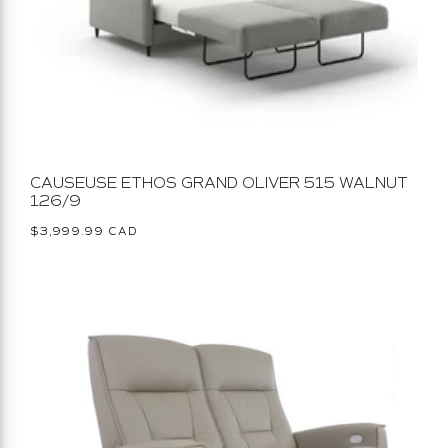
CAUSEUSE ETHOS GRAND OLIVER 515 WALNUT
126/9
Prix
$3,999.99 CAD
habituel