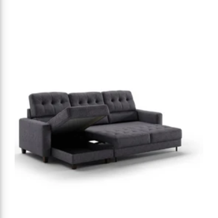
habituel