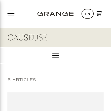
au
contenu
EN
CAUSEUSE
5 ARTICLES